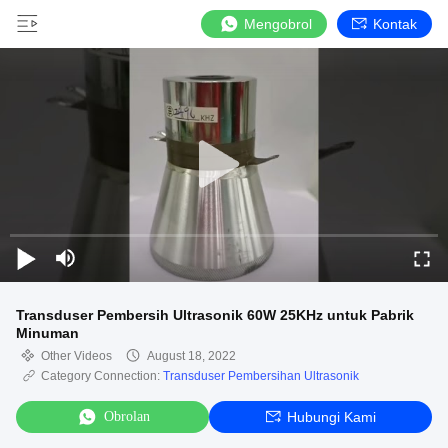
Mengobrol
Kontak
Transduser Pembersih Ultrasonik 60W 25KHz untuk Pabrik
Minuman
Other Videos
August 18, 2022
Category Connection:
Transduser Pembersihan Ultrasonik
Obrolan
Hubungi Kami