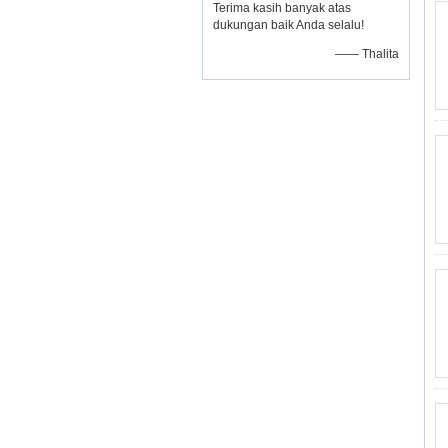
Terima kasih banyak atas
dukungan baik Anda selalu!
—— Thalita