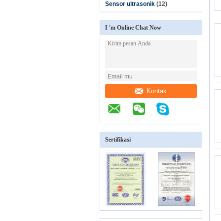
Sensor ultrasonik
(12)
I 'm Online Chat Now
Kontak
Sertifikasi