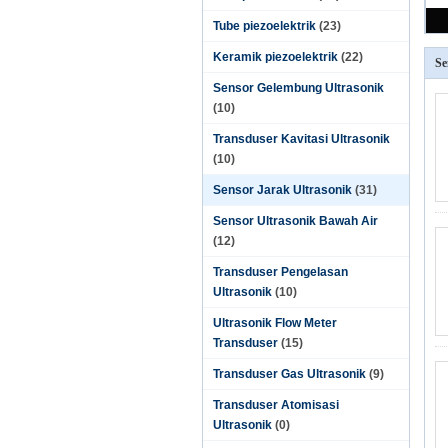
Tube piezoelektrik
(23)
Keramik piezoelektrik
(22)
Se
Sensor Gelembung Ultrasonik
(10)
Transduser Kavitasi Ultrasonik
(10)
Sensor Jarak Ultrasonik
(31)
Sensor Ultrasonik Bawah Air
(12)
Transduser Pengelasan
Ultrasonik
(10)
Ultrasonik Flow Meter
Transduser
(15)
Transduser Gas Ultrasonik
(9)
Transduser Atomisasi
Ultrasonik
(0)