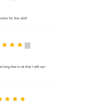
tion for this sfuff.
t long,that is ok that I still can