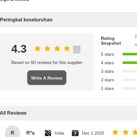
Peringkat keseluruhan
T
Rating
Snapshot
r
4.3
5 stars
Based on 50 reviews for this supplier
4 stars
3 stars
Write A Review
2 stars
1 stars
All Reviews
R
R*a
India
Dec 1.2025