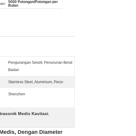
5000 Potongan/Potongan per
an:
Bulan
Pengurangan Selulit, Penurunan Berat
Badan
Stainless Steel, Aluminium, Piezo
Shenzhen
trasonik Medis Kavitasi
,
k Medis, Dengan Diameter