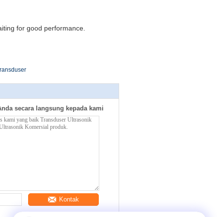
waiting for good performance.
transduser
Anda secara langsung kepada kami
Kontak