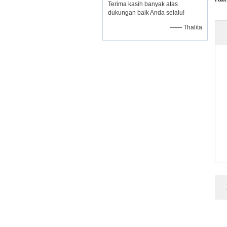
Terima kasih banyak atas
dukungan baik Anda selalu!
—— Thalita