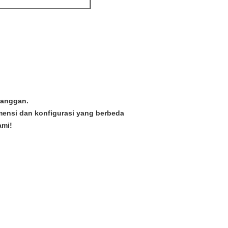
langgan.
mensi dan konfigurasi yang berbeda
ami!