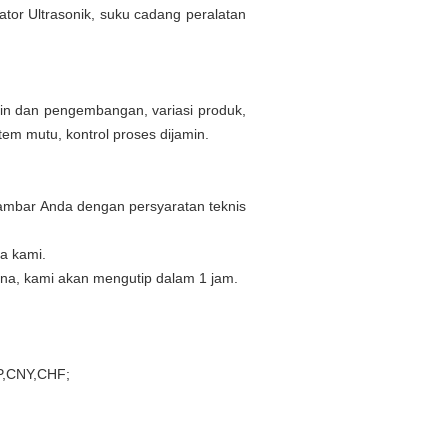
rator Ultrasonik, suku cadang peralatan
ain dan pengembangan, variasi produk,
tem mutu, kontrol proses dijamin.
ambar Anda dengan persyaratan teknis
a kami.
ana, kami akan mengutip dalam 1 jam.
P,CNY,CHF;