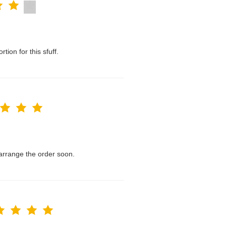
tion for this sfuff.
l arrange the order soon.